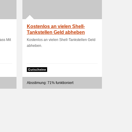
Kostenlos an vielen Shell-
Tankstellen Geld abheben
ass Mit
Kostenlos an vielen Shell-Tankstellen Geld
abheben.
Gutscheine
Absstimung: 71% funktioniert