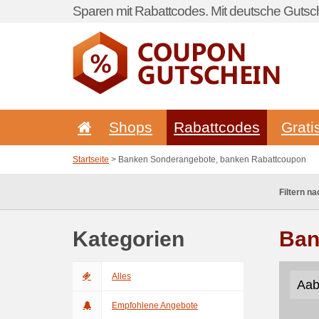
Sparen mit Rabattcodes. Mit deutsche Gutsch
Shops
Rabattcodes
Grati
Startseite
> Banken Sonderangebote, banken Rabattcoupon
Filtern na
Kategorien
Ban
Alles
Aab
Empfohlene Angebote