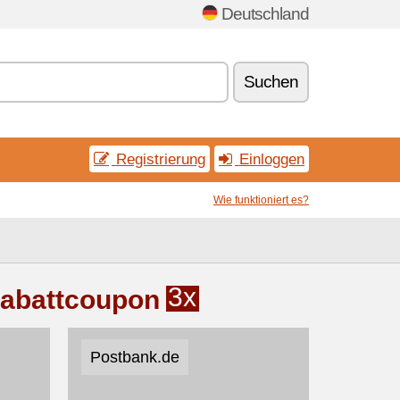
Deutschland
Suchen
Registrierung
Einloggen
Wie funktioniert es?
3x
Rabattcoupon
Postbank.de