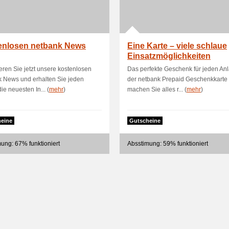
enlosen netbank News
Eine Karte – viele schlaue
Einsatzmöglichkeiten
ren Sie jetzt unsere kostenlosen
Das perfekte Geschenk für jeden Anl
 News und erhalten Sie jeden
der netbank Prepaid Geschenkkarte
ie neuesten In... (
mehr
)
machen Sie alles r... (
mehr
)
eine
Gutscheine
ung: 67% funktioniert
Absstimung: 59% funktioniert