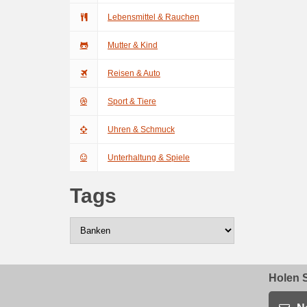
Lebensmittel & Rauchen
Mutter & Kind
Reisen & Auto
Sport & Tiere
Uhren & Schmuck
Unterhaltung & Spiele
Tags
Holen S