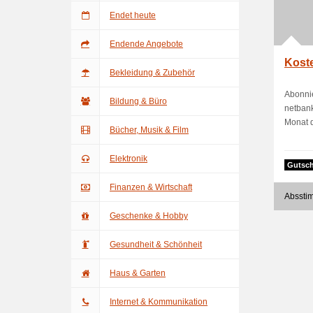
Endet heute
Endende Angebote
Kost
Bekleidung & Zubehör
Abonnie
Bildung & Büro
netbank
Monat d
Bücher, Musik & Film
Elektronik
Gutsch
Finanzen & Wirtschaft
Absstim
Geschenke & Hobby
Gesundheit & Schönheit
Haus & Garten
Internet & Kommunikation