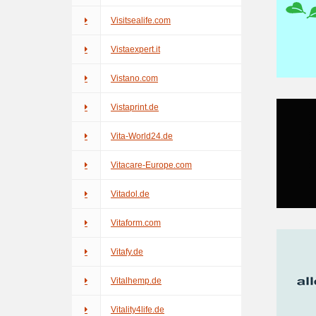
Visitsealife.com
Vistaexpert.it
Vistano.com
Vistaprint.de
Vita-World24.de
Vitacare-Europe.com
Vitadol.de
Vitaform.com
Vitafy.de
Vitalhemp.de
Vitality4life.de