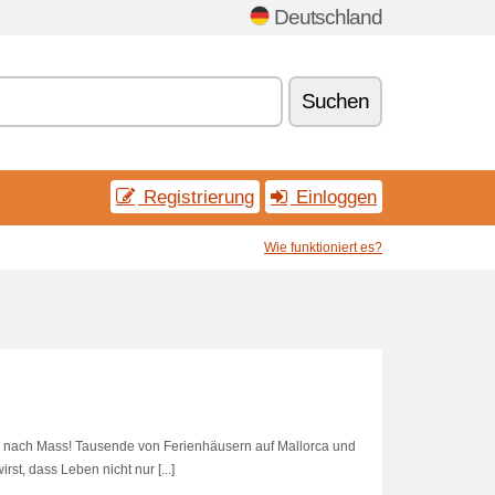
Deutschland
Suchen
Registrierung
Einloggen
Wie funktioniert es?
g nach Mass! Tausende von Ferienhäusern auf Mallorca und
rst, dass Leben nicht nur [...]