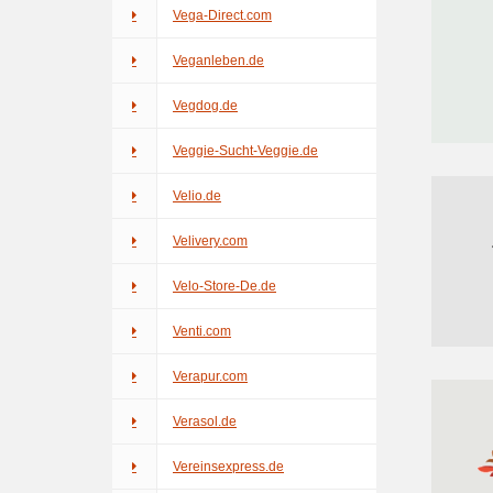
Vega-Direct.com
Veganleben.de
Vegdog.de
Veggie-Sucht-Veggie.de
Velio.de
Velivery.com
Velo-Store-De.de
Venti.com
Verapur.com
Verasol.de
Vereinsexpress.de