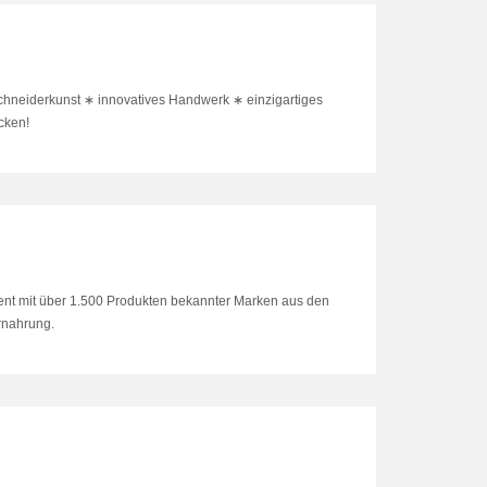
chneiderkunst ∗ innovatives Handwerk ∗ einzigartiges
cken!
nt mit über 1.500 Produkten bekannter Marken aus den
ernahrung.