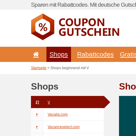
Sparen mit Rabattcodes. Mit deutsche Gutsch
Shops
Rabattcodes
Grati
Startseite
> Shops beginnend mit V
Shops
Sho
V
Vacalia.com
Vacanceselect.com