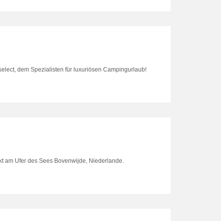
elect, dem Spezialisten für luxuriösen Campingurlaub!
ekt am Ufer des Sees Bovenwijde, Niederlande.