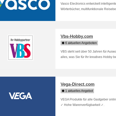
Vasco Electronics entwickelt intelligen
Wörterbücher, multifunktionale Reisebeg
Vbs-Hobby.com
6 aktuellen Angeboten
VBS steht seit über 50 Jahren für Auswa
alles, was Sie für Ihr kreatives Hobby ben
Vega-Direct.com
1 aktuelles Angebot
VEGA Produkte für alle Gastgeber onlin
✓ Hohe Warenverfügbarkeit ✓.