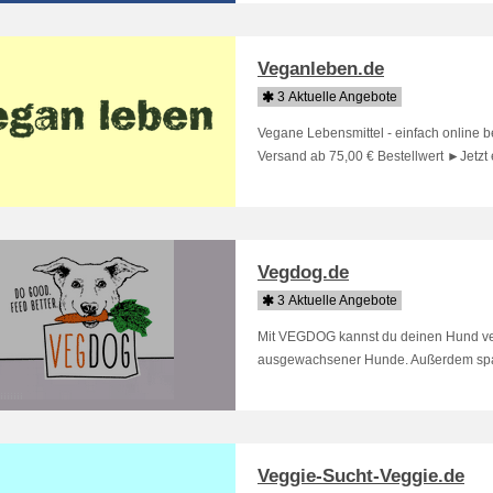
Veganleben.de
3 Aktuelle Angebote
Vegane Lebensmittel - einfach online 
Versand ab 75,00 € Bestellwert ►Jetzt 
Vegdog.de
3 Aktuelle Angebote
Mit VEGDOG kannst du deinen Hund vega
ausgewachsener Hunde. Außerdem spart 
Veggie-Sucht-Veggie.de