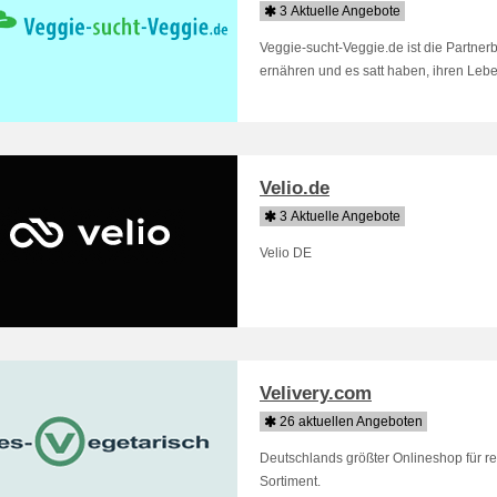
3 Aktuelle Angebote
Veggie-sucht-Veggie.de ist die Partnerb
ernähren und es satt haben, ihren Leben
Velio.de
3 Aktuelle Angebote
Velio DE
Velivery.com
26 aktuellen Angeboten
Deutschlands größter Onlineshop für re
Sortiment.