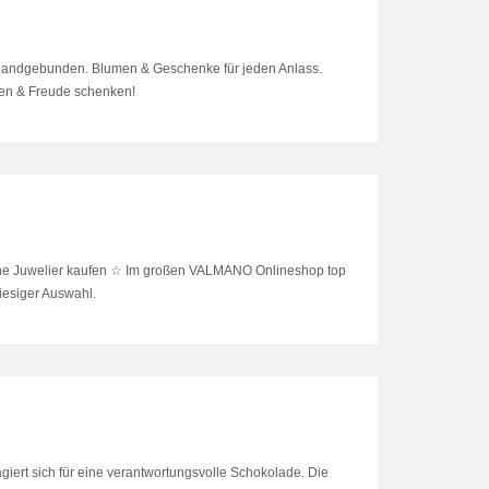
n handgebunden. Blumen & Geschenke für jeden Anlass.
ten & Freude schenken!
ne Juwelier kaufen ☆ Im großen VALMANO Onlineshop top
esiger Auswahl.
giert sich für eine verantwortungsvolle Schokolade. Die