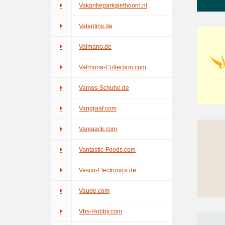
Vakantieparkgiethoorn.nl
Valentins.de
Valmano.de
Valrhona-Collection.com
Vamos-Schuhe.de
Vangraaf.com
Vanlaack.com
Vantastic-Foods.com
Vasco-Electronics.de
Vaude.com
Vbs-Hobby.com