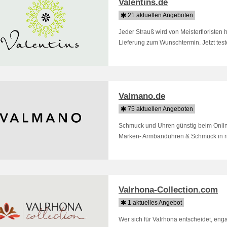
Valentins.de
21 aktuellen Angeboten
Jeder Strauß wird von Meisterfloriste
Lieferung zum Wunschtermin. Jetzt tes
Valmano.de
75 aktuellen Angeboten
Schmuck und Uhren günstig beim Onli
Marken- Armbanduhren & Schmuck in ri
Valrhona-Collection.com
1 aktuelles Angebot
Wer sich für Valrhona entscheidet, enga