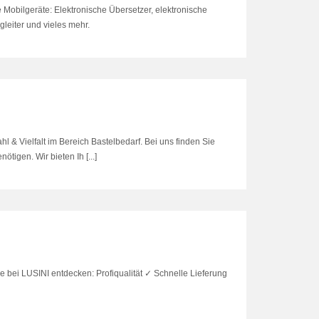
te Mobilgeräte: Elektronische Übersetzer, elektronische
leiter und vieles mehr.
hl & Vielfalt im Bereich Bastelbedarf. Bei uns finden Sie
ötigen. Wir bieten Ih [...]
e bei LUSINI entdecken: Profiqualität ✓ Schnelle Lieferung