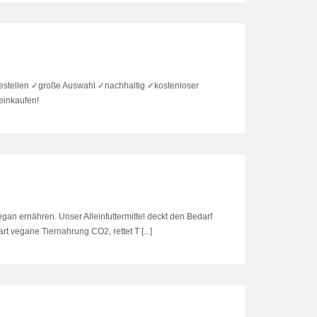
bestellen ✓große Auswahl ✓nachhaltig ✓kostenloser
einkaufen!
n ernähren. Unser Alleinfuttermittel deckt den Bedarf
vegane Tiernahrung CO2, rettet T [...]