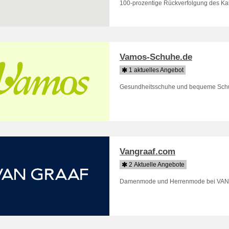
100-prozentige Rückverfolgung des Ka
Vamos-Schuhe.de
1 aktuelles Angebot
Gesundheitsschuhe und bequeme Schuh
Vangraaf.com
2 Aktuelle Angebote
Damenmode und Herrenmode bei VAN