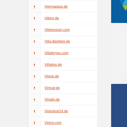
Viennapass.de
Viking.de
Vilebrequin.com
Villa-Bambini.de
Villaforyou.com
Villatmo.de
Vilove.de
Vimcar.de
Vinatis.de
Vineshop24.de
Vinico.com