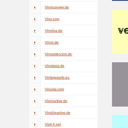
Vinnicpower.de
Vino.com
Vinolisa.de
Vinos.de
Vinoseleccion.de
Vinotasia.de
Vintageparts.eu
Vinusta.com
Viproactive.de
Viralcleaning.de
Visit-X.net