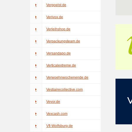
Vergoelst.de
Verivox.de
Verleihshop.de
Verpackungsteam.de
Versandapo.de
Verticalextreme.de
Verwoehnwochenende.de
Vestiairecollective.com
Vevor.de
Vexcash.com
Vfl-Wolfsburg.de