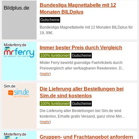
(
mehr
)
Transpak.de
Transpak.de