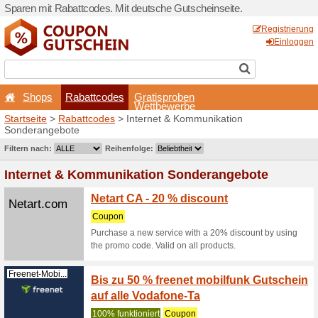
Sparen mit Rabattcodes. Mi
Shops
Rabattcodes
Startseite
>
Rabattcodes
> 