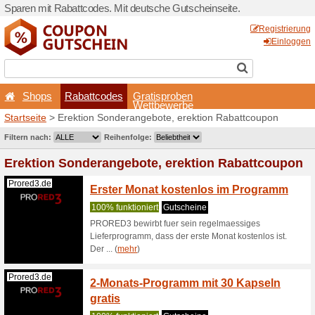
Sparen mit Rabattcodes. Mi
Shops
Rabattcodes
Startseite
> Erektion Sonde