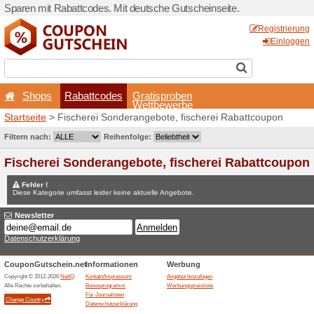
Sparen mit Rabattcodes. Mi
Shops
Rabattcodes
Startseite
> Fischerei Sond