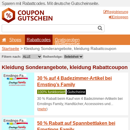
Sparen mit Rabattcodes. Mi
Shops
Rabattcodes
Startseite
> Kleidung Sonde