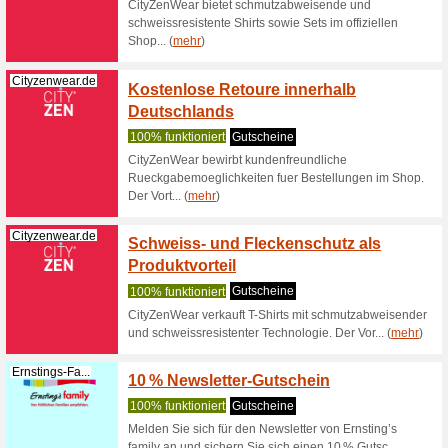
(
mehr
)
Ernstings-Fa...
50 % R
Ernsti
100% fun
Mit Famil
Ernstings