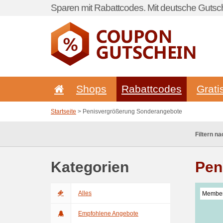
Sparen mit Rabattcodes. Mit deutsche Gutsch
Shops
Rabattcodes
Grati
Startseite
> Penisvergrößerung Sonderangebote
Filtern na
Kategorien
Pen
Alles
Member
Empfohlene Angebote