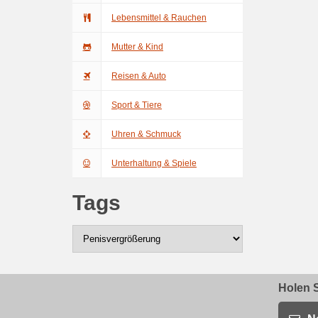
Lebensmittel & Rauchen
Mutter & Kind
Reisen & Auto
Sport & Tiere
Uhren & Schmuck
Unterhaltung & Spiele
Tags
Holen S