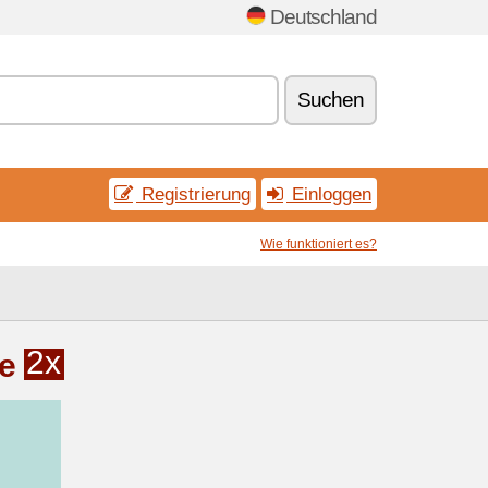
Deutschland
Suchen
Registrierung
Einloggen
Wie funktioniert es?
2x
e