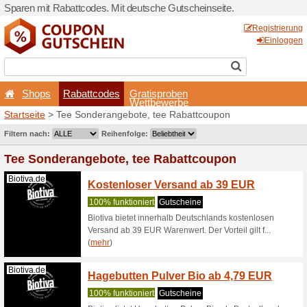
Sparen mit Rabattcodes. Mi
Shops
Rabattcodes
Startseite
> Tee Sonderang