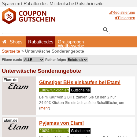
Sparen mit Rabattcodes. Mi
Shops
Rabattcodes
Startseite
> Unterwäsche S