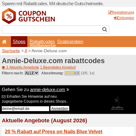
Sparen mit Rabattcodes. Mi
Shops
Rabattcode
Wettbewerb
Startseite
>
A
> Annie-Delu