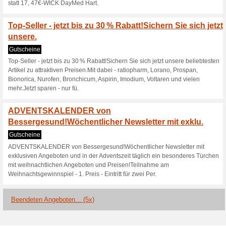
Produkte aus der Tiermedizin 
Allergie? Wir helfen w
Rabatt!Entdecken Sie 
Wir empfehlen
Gutscheine
Allergie? Wir helfen weiter mi
ausgewählte Produkte aus uns
Rabatt!Wir haben für Sie di
verschiedenste Allergien und 