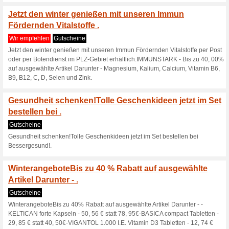
Aktuelle Angebote (
Tiermedizin - bis zu 
unseren Angeboten.
Wir empfehlen
Gutscheine
Tiermedizin - bis zu 35 % Rab
die Gesundheit Ihrer vierbei