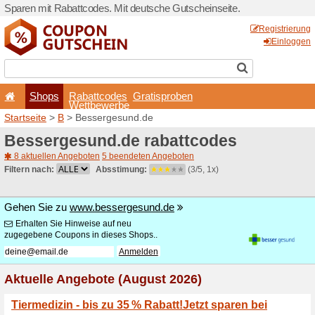
Sparen mit Rabattcodes. Mi
Shops
Rabattcode
Wettbewerb
Startseite
>
B
> Besserges