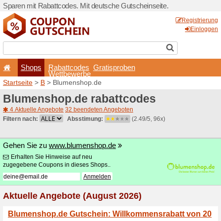
Sparen mit Rabattcodes. Mi
Shops
Rabattcode
Wettbewerb
Startseite
>
B
> Blumensho