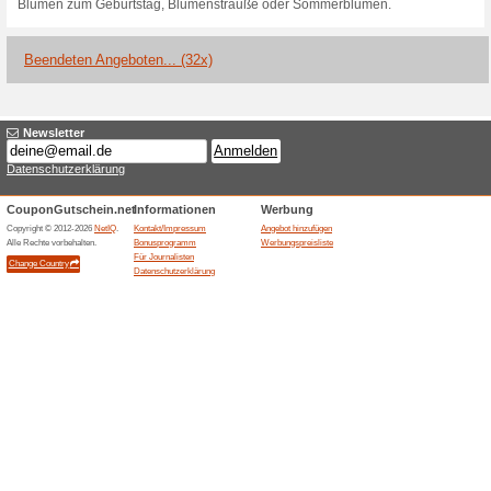
Aktuelle Angebote (
Blumenshop.de Gutsc
% auf alle
Wir empfehlen
100% funktion
Blumenshop.de Gutschein: Wil
rGebe den Code an der Kasse