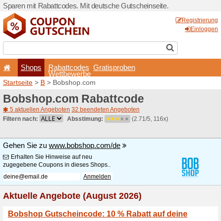
Sparen mit Rabattcodes. Mi
Shops
Rabattcode
Wettbewerb
Startseite
>
B
> Bobshop.c