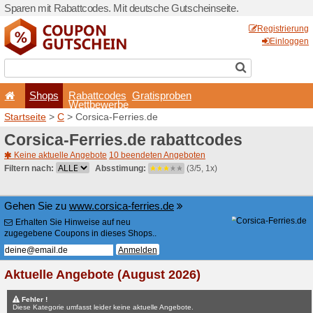
Sparen mit Rabattcodes. Mi
Shops
Rabattcode
Wettbewerb
Startseite
>
C
> Corsica-Fer