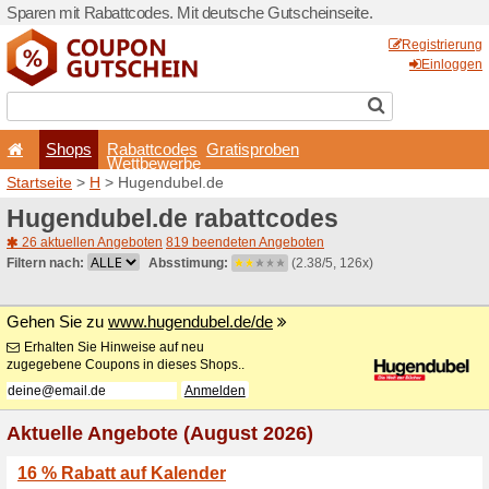
Sparen mit Rabattcodes. Mi
Shops
Rabattcode
Wettbewerb
Startseite
>
H
> Hugendube