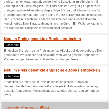
Aktuelle Angebote (
16 % Rabatt auf Kale
Wir empfehlen
100% funktion
Sichern Sie sich jetzt 16% Ra
Gutscheinbedingungen - Ihr G
07.10.2024. Sie können den G
www.hugendubel.de. Keine Bes