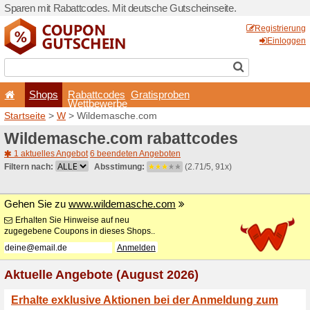
Sparen mit Rabattcodes. Mi
Shops
Rabattcode
Wettbewerb
Startseite
>
W
> Wildemas