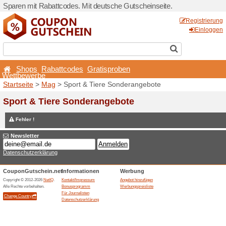
Sparen mit Rabattcodes. Mi
Shops
Rabattcodes
Wettbewerbe
Startseite
>
Mag
> Sport &