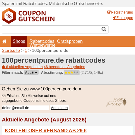
Sparen mit Rabattcodes. Mi
Shops
Rabattcode
Wettbewerb
Startseite
>
1
> 100percent