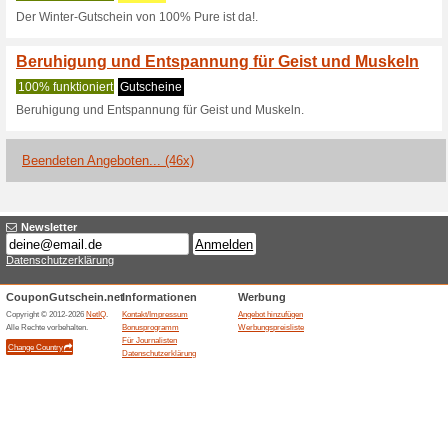
Aktuelle Angebote (
KOSTENLOSER VERS
100% funktioniert
Gutschein
KOSTENLOSER VERSAND AB
6 € Gutschein+Kosten