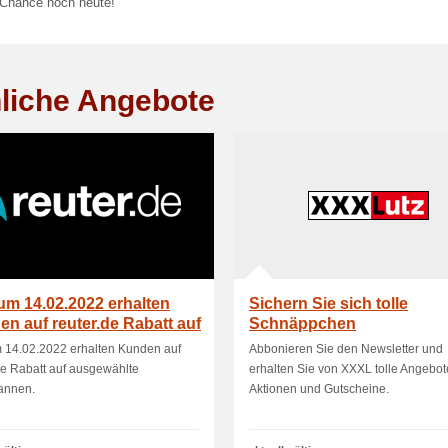
 Chance noch heute!
liche Angebote
um 14.02.2022 erhalten
Sichern Sie sich tolle
n auf reuter.de Rabatt auf
Schnäppchen
ewä.
 14.02.2022 erhalten Kunden auf
Abbonieren Sie den Newsletter und
de Rabatt auf ausgewählte
erhalten Sie von XXXL tolle Angebot
annen.
Aktionen und Gutscheine.