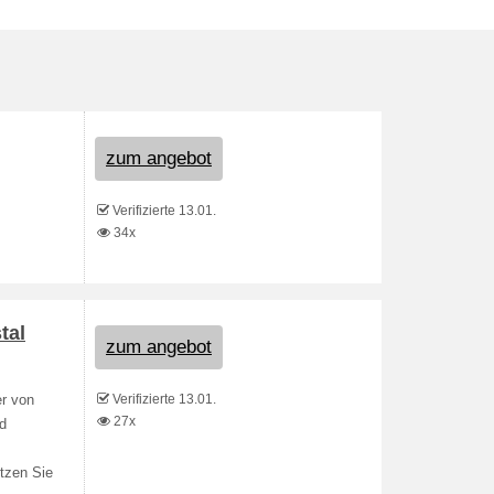
zum angebot
Verifizierte 13.01.
34x
tal
zum angebot
Verifizierte 13.01.
er von
27x
nd
utzen Sie