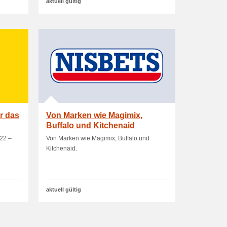
aktuell gültig
r das
Von Marken wie Magimix,
Buffalo und Kitchenaid
022 –
Von Marken wie Magimix, Buffalo und
e
Kitchenaid.
aktuell gültig