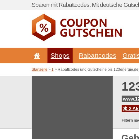
Sparen mit Rabattcodes. Mit deutsche Gutsch
Shops
Rabattcodes
Grati
Startseite
>
1
> Rabattcodes und Gutscheine bis 123energie.de
12
www.12
2 Ak
Filtern na
Geh