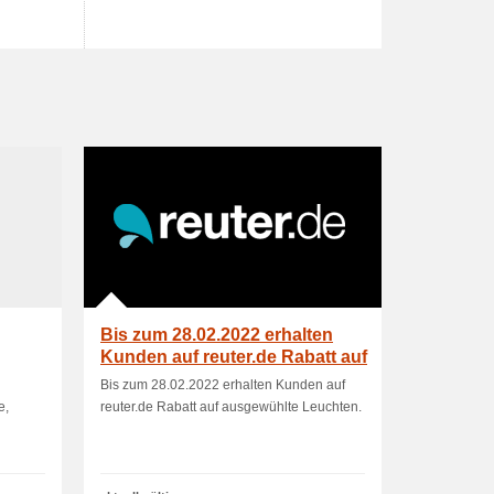
Bis zum 28.02.2022 erhalten
Kunden auf reuter.de Rabatt auf
ausgewü.
Bis zum 28.02.2022 erhalten Kunden auf
e,
reuter.de Rabatt auf ausgewühlte Leuchten.