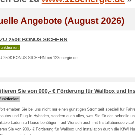
uelle Angebote (August 2026)
 ZU 250€ BONUS SICHERN
unktioniert
U 250€ BONUS SICHERN bei 123energie.de
itieren Sie von 900,- € Förderung für Wallbox und Ins
unktioniert
ort erhalten Sie bei uns nicht nur einen günstigen Stromtarif speziell für Fahr
oautos und Plug-In-Hybriden, sondern auch alles, was Sie für das schnelle u
rtable Laden zu Hause benötigen - auf Wunsch auch mit Installationsservice!
ieren Sie von 900,- € Förderung für Wallbox und Installation durch die KfW! N