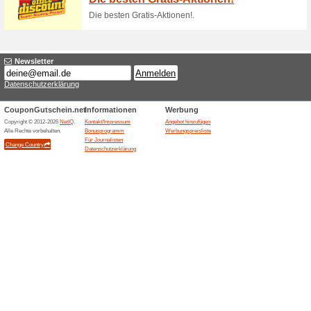
100% funktioniert
Gutschein
Der Online-Shop schenkt dir 
von 100 €. Deine Lieferung ha
Werktagen bei dir zu Hause.
Gratis-Geschenke zu 
100% funktioniert
Gutschein
Für deine Bestellung wirst d