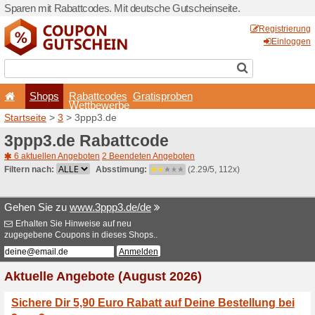
Sparen mit Rabattcodes. Mi
Shops
Rabattcode
Wettbewerb
Startseite
>
3
> 3ppp3.de