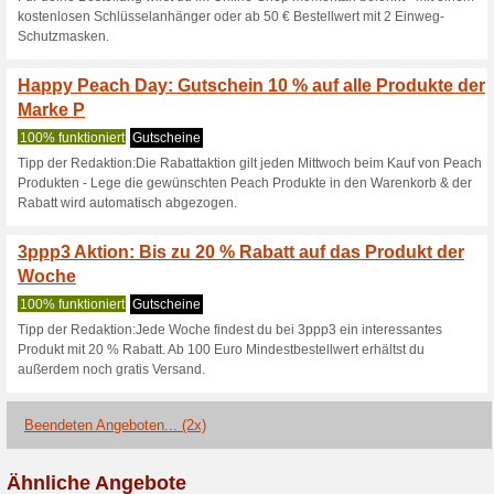
Aktuelle Angebote (
Sichere Dir 5,90 Euro
3ppp3
100% funktioniert
Gutschein
Klicke hier & erfahre wie Du 
kannst.