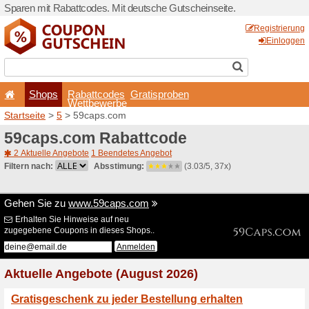
Sparen mit Rabattcodes. Mi
Shops
Rabattcode
Wettbewerb
Startseite
>
5
> 59caps.co