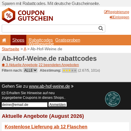
Sparen mit Rabattcodes. Mi
Shops
Rabattcode
Wettbewerb
Startseite
>
A
> Ab-Hof-Wei