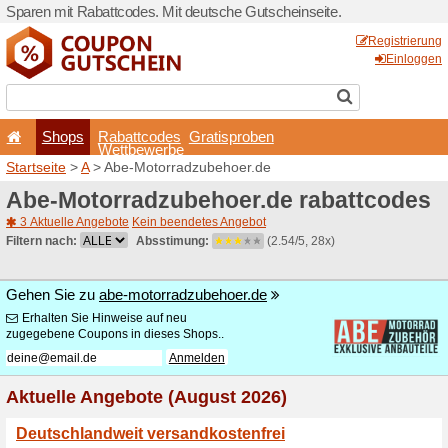
Sparen mit Rabattcodes. Mi
Shops
Rabattcode
Wettbewerb
Startseite
>
A
> Abe-Motorr