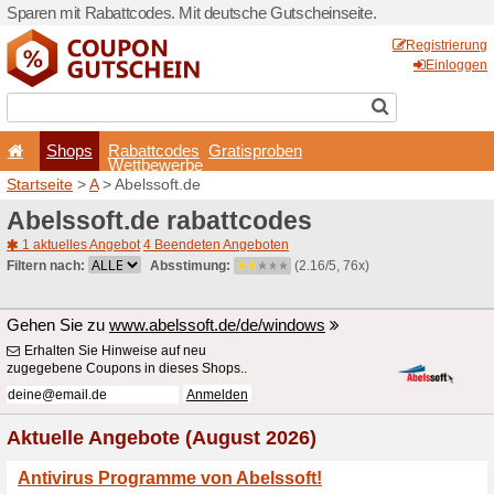
Sparen mit Rabattcodes. Mi
Shops
Rabattcode
Wettbewerb
Startseite
>
A
> Abelssoft.d