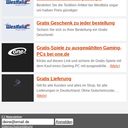
Aktuelle Angebote (
Gratis-Video-Studio-
50% funktioniert
Gutscheine
Der Online-Shop belohnt dich
sichere dir die Video-Studio-