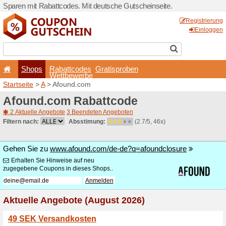
Sparen mit Rabattcodes. Mi
Shops
Rabattcode
Wettbewerb
Startseite
>
A
> Afound.co