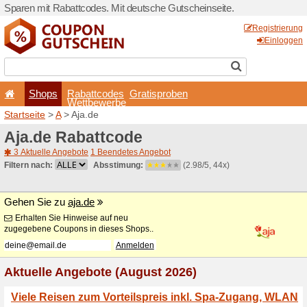
Sparen mit Rabattcodes. Mi
Shops
Rabattcode
Wettbewerb
Startseite
>
A
> Aja.de