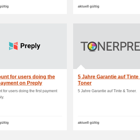
gültig
aktuell gültig
unt for users doing the
5 Jahre Garantie auf Tinte
 payment on Preply
Toner
t for users doing the first payment
5 Jahre Garantie auf Tinte & Toner.
ly.
gültig
aktuell gültig