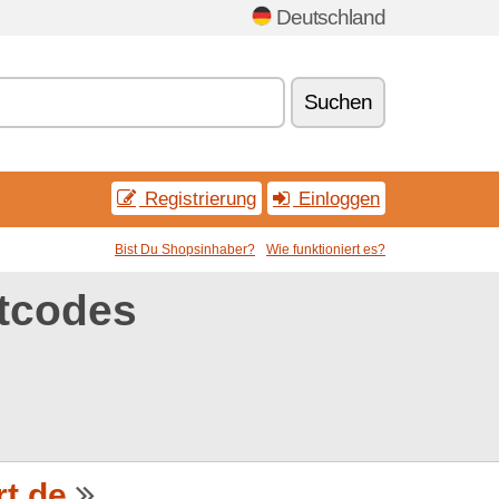
Deutschland
Suchen
Registrierung
Einloggen
Bist Du Shopsinhaber?
Wie funktioniert es?
ttcodes
t.de