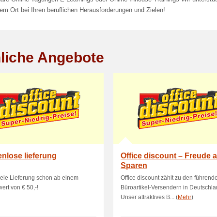
em Ort bei Ihren beruflichen Herausforderungen und Zielen!
liche Angebote
nlose lieferung
Office discount – Freude 
Sparen
reie Lieferung schon ab einem
Office discount zählt zu den führend
wert von € 50,-!
Büroartikel-Versendern in Deutschla
Unser attraktives B... (
Mehr
)