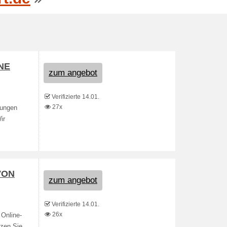
NE
zum angebot
Verifizierte 14.01.
27x
lungen
ir
VON
zum angebot
Verifizierte 14.01.
26x
 Online-
tzen Sie