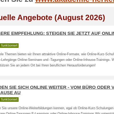
uelle Angebote (August 2026)
ERE EMPFEHLUNG: STEIGEN SIE JETZT AUF ONLI
funktioniert
ele Themen bieten wir Ihnen attraktive Online-Formate, wie Online-Kurz-Schu
e-Lehrgänge Online-Seminare und -Tagungen oder Online-Inhouse-Trainings. W
tützen Sie an jedem Ort bei Ihren beruflichen Herausforderungen!
DEN SIE SICH ONLINE WEITER - VOM BÜRO ODER 
AUSE AU
funktioniert
n Sie unsere Online-Weiterbildungen kennen, egal ob Online-Kurz-Schulungen
are Online-Tagungen E-Learnings oder Online-Inhouse-Trainings Wir unterstü