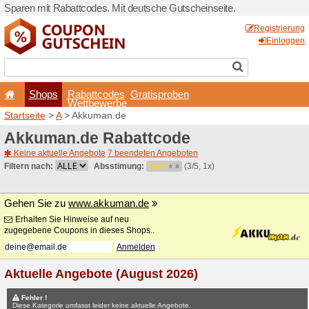
Sparen mit Rabattcodes. Mi
Shops
Rabattcode
Wettbewerb
Startseite
>
A
> Akkuman.d