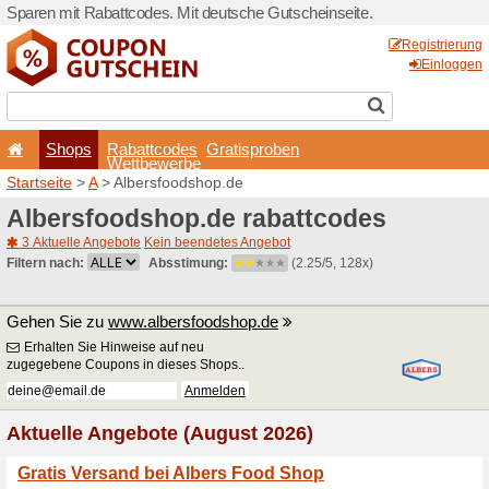
Sparen mit Rabattcodes. Mi
Shops
Rabattcode
Wettbewerb
Startseite
>
A
> Albersfood