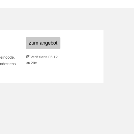
zum angebot
Verifizierte 06.12.
heincode.
20x
mindestens