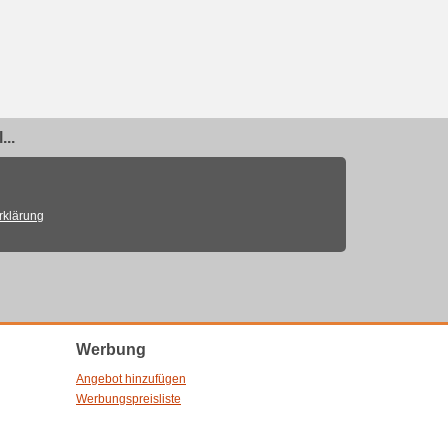
..
rklärung
Werbung
Angebot hinzufügen
Werbungspreisliste