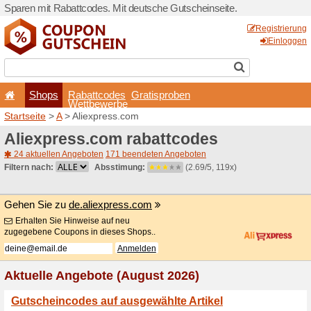
Sparen mit Rabattcodes. Mi
Shops
Rabattcode
Wettbewerb
Startseite
>
A
> Aliexpress.