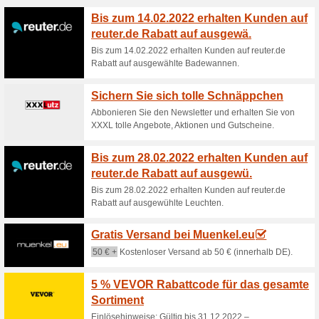
Bis zu 25 % Rabatt im
100% funktioniert
Gutschein
Gilt für alle Kunden und die Ar
Gutscheincode notwendig, die 
Gratis-Versand ab 49
83% funktioniert
Gutscheine
Die Liefergebühren schenkt 