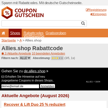
Sparen mit Rabattcodes. Mi
Shops
Rabattcode
Wettbewerb
Startseite
>
A
> Allies.shop