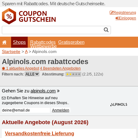
Sparen mit Rabattcodes. Mi
Shops
Rabattcode
Wettbewerb
Startseite
>
A
> Alpinols.co