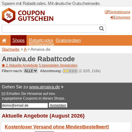
Sparen mit Rabattcodes. Mi
Shops
Rabattcode
Wettbewerb
Startseite
>
A
> Amaiva.de