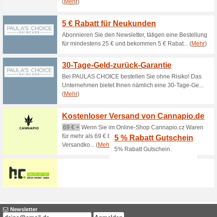
Aktuelle Angebote (
Kostenloser Versand 
100% funktioniert
Gutschein
Kostenloser Versand ohne Min
Gratis Versand