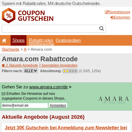
Sparen mit Rabattcodes. Mi
Shops
Rabattcode
Wettbewerb
Startseite
>
A
> Amara.com