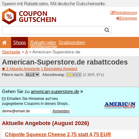
Sparen mit Rabattcodes. Mi
Shops
Rabattcode
Wettbewerb
Startseite
>
A
> American-S