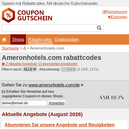
Sparen mit Rabattcodes. Mi
Shops
Rabattcode
Wettbewerb
Startseite
>
A
> Ameronhote