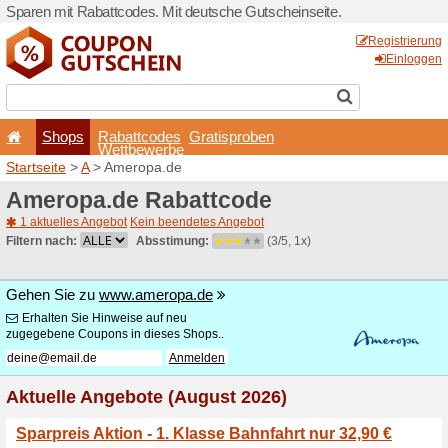
Sparen mit Rabattcodes. Mi
Shops
Rabattcode
Wettbewerb
Startseite
>
A
> Ameropa.d