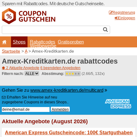
Sparen mit Rabattcodes. Mi
Shops
Rabattcode
Wettbewerb
Startseite
>
A
> Amex-Kredi