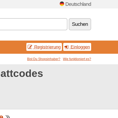
Deutschland
Suchen
Registrierung
Einloggen
Bist Du Shopsinhaber?
Wie funktioniert es?
battcodes
e