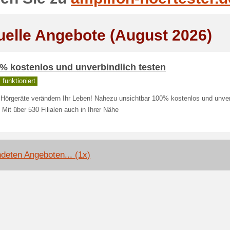
uelle Angebote (August 2026)
% kostenlos und unverbindlich testen
funktioniert
 Hörgeräte verändern Ihr Leben! Nahezu unsichtbar 100% kostenlos und unver
 Mit über 530 Filialen auch in Ihrer Nähe
deten Angeboten... (1x)