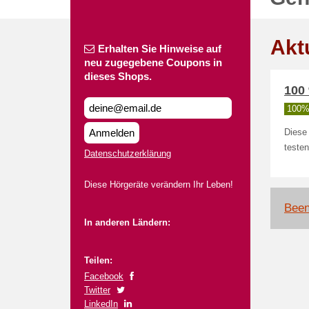
Akt
Erhalten Sie Hinweise auf
neu zugegebene Coupons in
dieses Shops.
100 
100% 
Anmelden
Diese
testen
Datenschutzerklärung
Diese Hörgeräte verändern Ihr Leben!
Been
In anderen Ländern:
Teilen:
Facebook
Twitter
LinkedIn