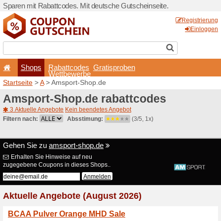
Sparen mit Rabattcodes. Mi
Shops
Rabattcode
Wettbewerb
Startseite
>
A
> Amsport-Sh