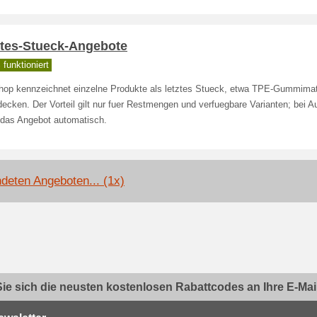
ztes-Stueck-Angebote
funktioniert
hop kennzeichnet einzelne Produkte als letztes Stueck, etwa TPE-Gummimat
ecken. Der Vorteil gilt nur fuer Restmengen und verfuegbare Varianten; bei A
 das Angebot automatisch.
deten Angeboten... (1x)
ie sich die neusten kostenlosen Rabattcodes an Ihre E-Mail.