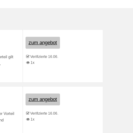
zum angebot
Verifizierte 16.06.
eil gilt
1x
,
zum angebot
Verifizierte 16.06.
 Vorteil
1x
und