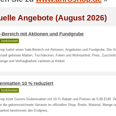
uelle Angebote (August 2026)
e-Bereich mit Aktionen und Fundgrube
funktioniert
op fuehrt einen Sale-Bereich mit Aktionen, Angeboten und Fundgrube. Der Vort
ktuell gelistete Matten, Tischdecken, Folien und Wohnartikel; Preis, Zuschnitt
nge und Verfuegbarkeit variieren je Artikel.
enmatten 10 % reduziert
funktioniert
hop listet Gummi-Stufenmatten mit 10 % Rabatt und Preisen ab 5,99 EUR. Der
uer die gekennzeichnete Variante im offiziellen Shop; Breite, Material, Menge 
rbarkeit bestimmen den Endpreis.