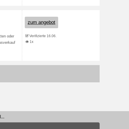
zum angebot
Verifizierte 16.06.
ten oder
1x
usverkauf
..