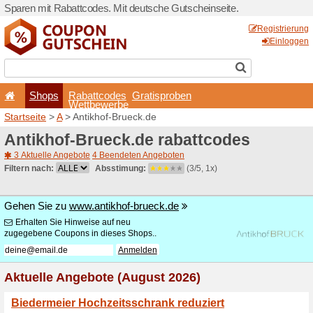
Sparen mit Rabattcodes. Mi
Shops
Rabattcode
Wettbewerb
Startseite
>
A
> Antikhof-Br