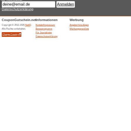
Aktuelle Angebote (
10 % Gutschein
100% funktioniert
Gutschein
Bei apodiscounter.de können 
freiverkäufliche Produkte ein
eingegeben und reduziert de