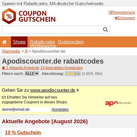
Sparen mit Rabattcodes. Mi
Shops
Rabattcode
Wettbewerb
Startseite
>
A
> Apodiscoun