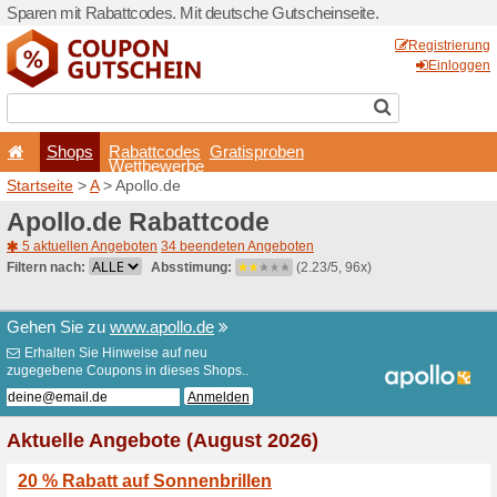
Sparen mit Rabattcodes. Mi
Shops
Rabattcode
Wettbewerb
Startseite
>
A
> Apollo.de