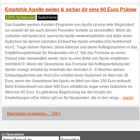
Aktuelle Angebote (
20 % Rabatt auf Sonn
Coupon
20 % Rabatt auf Sonnenbrille
30 % Rabatt auf Son