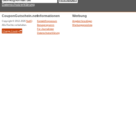
gilt nur auf Sonnen.
Coupon
30% Rabatt auf Sonnenbrille
Sonnenbrillen-Fassungen.
Apollo Angebot: Prob
an
100% funktioniert
Gutschein