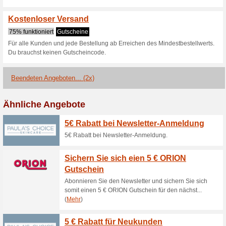
Aktuelle Angebote (
5 % auf alles - 5spare
80% funktioniert
Coupon
5% auf alles - 5sparen Gilt ab 
Cellufine CelluSun m