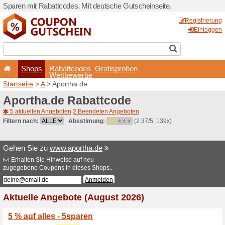
Sparen mit Rabattcodes. Mi
Shops
Rabattcode
Wettbewerb
Startseite
>
A
> Aportha.de