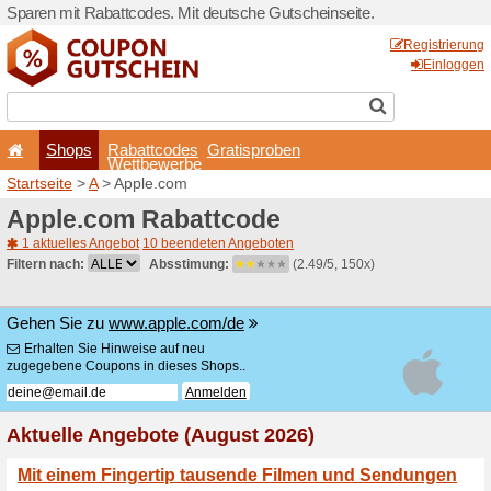
Sparen mit Rabattcodes. Mi
Shops
Rabattcode
Wettbewerb
Startseite
>
A
> Apple.com