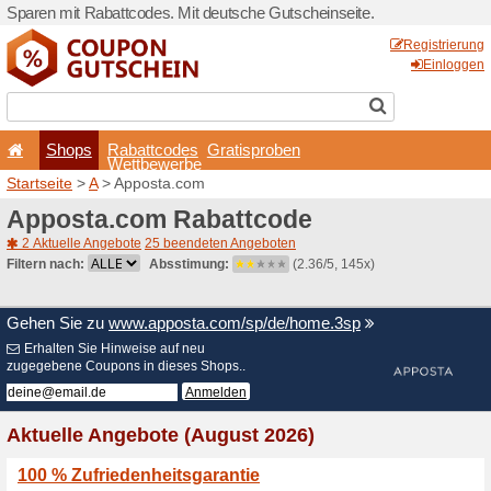
Sparen mit Rabattcodes. Mi
Shops
Rabattcode
Wettbewerb
Startseite
>
A
> Apposta.c